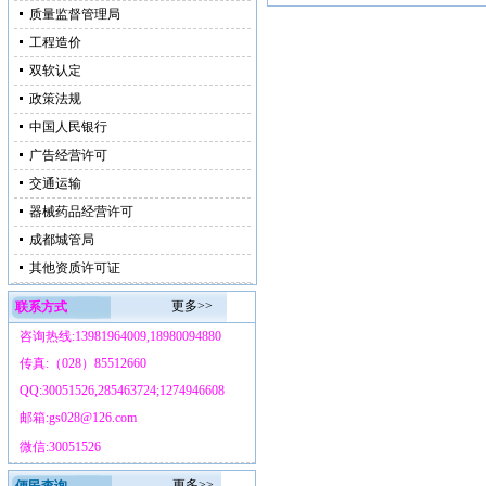
质量监督管理局
工程造价
双软认定
政策法规
中国人民银行
广告经营许可
交通运输
器械药品经营许可
成都城管局
其他资质许可证
更多>>
联系方式
咨询热线:13981964009,18980094880
传真:（028）85512660
QQ:30051526,285463724;1274946608
邮箱:gs028@126.com
微信:30051526
更多>>