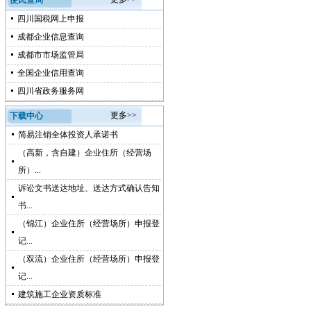
便民查询
四川国税网上申报
成都企业信息查询
成都市市场监管局
全国企业信用查询
四川省政务服务网
更多>>
下载中心
简易注销全体投资人承诺书
（高新，含自建）企业住所（经营场
所）...
诉讼文书送达地址、送达方式确认告知
书...
（锦江）企业住所（经营场所）申报登
记...
（双流）企业住所（经营场所）申报登
记...
建筑施工企业资质标准