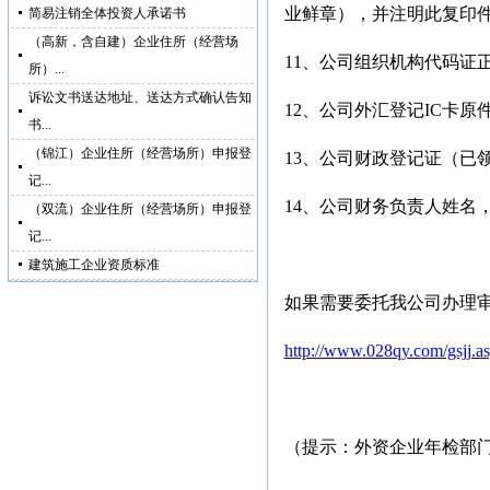
业鲜章），并注明此复印
简易注销全体投资人承诺书
（高新，含自建）企业住所（经营场
11
、公司组织机构代码证
所）...
诉讼文书送达地址、送达方式确认告知
12
、公司外汇登记
IC
卡原
书...
（锦江）企业住所（经营场所）申报登
13
、公司财政登记证（已
记...
14
、公司财务负责人姓名
（双流）企业住所（经营场所）申报登
记...
建筑施工企业资质标准
如果需要委托我公司办理
http://www.028qy.com/gsjj.
（提示：外资企业年检部