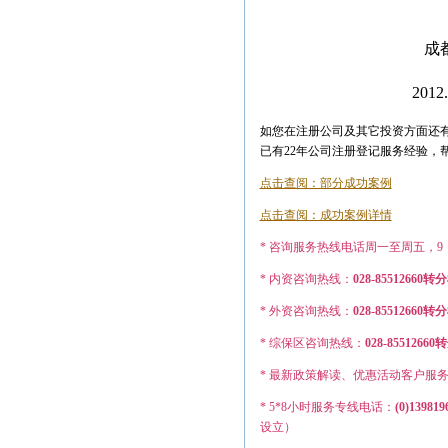
成都首嘉企业
2012.
如您在注册公司及其它投资方面还有
已有22年公司注册登记服务经验，
点击查阅：部分成功案例
点击查阅：成功案例详情
* 咨询服务热线电话周一至周五，9：0
* 内资咨询热线：
028-85512660转
* 外资咨询热线：
028-855126
* 综保区咨询热线：
028-8551
* 最新政策解读、优惠活动客户服
* 5*8小时服务专线电话：
(0)139819
设立）