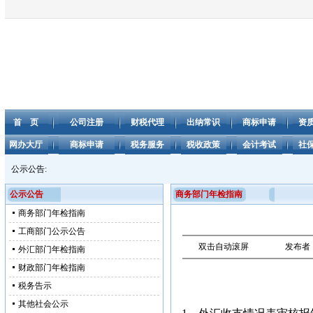
首 页
公司注册
财税代理
出纳常识
商标申请
资
网办大厅
商标申请
税务服务
税收政策
会计考试
社
公示公告:
公示公告
商务部门年检指南
商务部门年检指南
工商部门公示公告
双击自动滚屏
发布者
外汇部门年检指南
财政部门年检指南
税务告示
其他社会公示