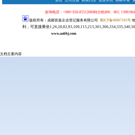
首页
|
公司注册
|
财税代理
|
创业常识
|
商标申请
|
咨询电话：+086+028-85512660转分机800、801; 139819640
版权所有：成都首嘉企业登记服务有限公司
蜀ICP备06007165号
地
利，可直接乘坐1,26,28,82,93,109,115,213,301,306,334,33
司注册代理服务网
www.aabbj.com
成都公司注册
成都注册公司
文档主要内容