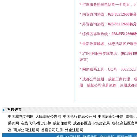
* 咨询服务热线电话周一至周五，9：0
* 内资咨询热线：
028-85512660转
* 外资咨询热线：
028-855126
* 综保区咨询热线：
028-8551
* 最新政策解读、优惠活动客户服
* 5*8小时服务专线电话：
(0)139819
设立）
* 网络联系工具：QQ号：30051526/12749
* 成都公司注册，成都工商代理，
册，成都公司注册流程，注册成都
中国裁判文书网
人民法院公告网
中国执行信息公开网
中国庭审公开网
成都互
采购网
在线代码对比/归并
成都住建局
成都各区县市场监管局
成都.高新区官
器
离岸公司注册网
首嘉公司注册
外企注册网