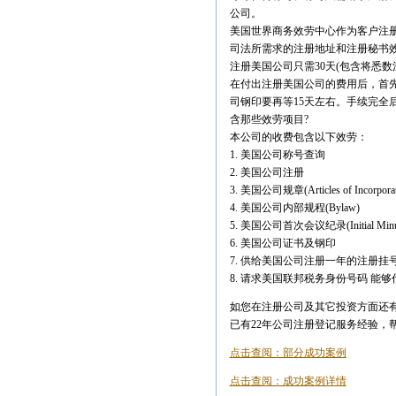
公司。
美国世界商务效劳中心作为客户注册美
司法所需求的注册地址和注册秘书效
注册美国公司只需30天(包含将悉
在付出注册美国公司的费用后，首
司钢印要再等15天左右。手续完全
含那些效劳项目?
本公司的收费包含以下效劳：
1. 美国公司称号查询
2. 美国公司注册
3. 美国公司规章(Articles of Incorporat
4. 美国公司内部规程(Bylaw)
5. 美国公司首次会议纪录(Initial Minut
6. 美国公司证书及钢印
7. 供给美国公司注册一年的注册挂
8. 请求美国联邦税务身份号码 能够
如您在注册公司及其它投资方面还有
已有22年公司注册登记服务经验，
点击查阅：部分成功案例
点击查阅：成功案例详情