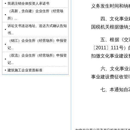
简易注销全体投资人承诺书
义务发生时间和纳
（高新，含自建）企业住所（经营场
所）...
四、文化事业建
诉讼文书送达地址、送达方式确认告知
国税机关根据缴纳
书...
五、根据《交通
（锦江）企业住所（经营场所）申报登
〔2011〕11
记...
（双流）企业住所（经营场所）申报登
扣缴文化事业建设
记...
六、文化事业建
建筑施工企业资质标准
事业建设费征收管
七、本通知自20