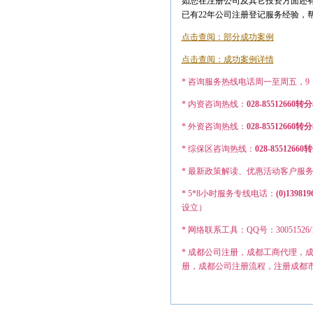
如您在注册公司及其它投资方面还有
已有22年公司注册登记服务经验，
点击查阅：部分成功案例
点击查阅：成功案例详情
* 咨询服务热线电话周一至周五，9：0
* 内资咨询热线：
028-85512660转
* 外资咨询热线：
028-855126
* 综保区咨询热线：
028-8551
* 最新政策解读、优惠活动客户服
* 5*8小时服务专线电话：
(0)139819
设立）
* 网络联系工具：QQ号：30051526/12749
* 成都公司注册，成都工商代理，
册，成都公司注册流程，注册成都